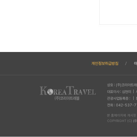
개인정보취급방침
상호 : (주)코리아트
대표이사 : 심현미 | 
관광사업등록증 : | 
전화 : 042-537-7
본 홈페이지에 게시된
COPYRIGHT (C)
(