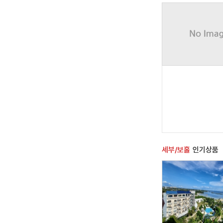
조용하고 평화로운 휴식을
습니다. 공항까지는 차로 
요되며, 체크인은 오후 
하고 체크아웃은 정오까
세부/보홀
인기상품