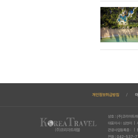
개인정보취급방침
상호 : (주)코리아트
대표이사 : 심현미 | 
관광사업등록증 : | 
전화 : 042-537-7