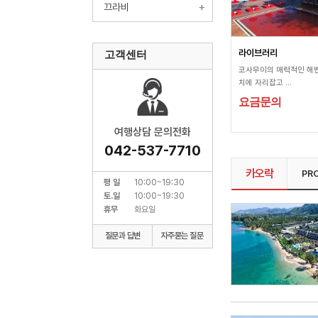
끄라비
라이브러리
고객센터
코사무이의 매력적인 해변
치에 자리잡고 ...
요금문의
여행상담 문의전화
042-537-7710
카오락
PR
평 일
10:00~19:30
토.일
10:00~19:30
휴무
화요일
질문과 답변
자주묻는 질문