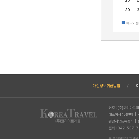
23
2
30
3
예약가능
개인정보취급방침
상호 : (주)코리아트
대표이사 : 심현미 | 
관광사업등록증 : | 
전화 : 042-537-7
본 홈페이지에 게시된