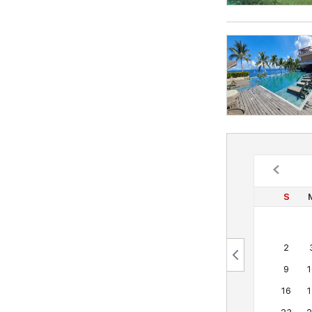
S
2
9
1
16
1