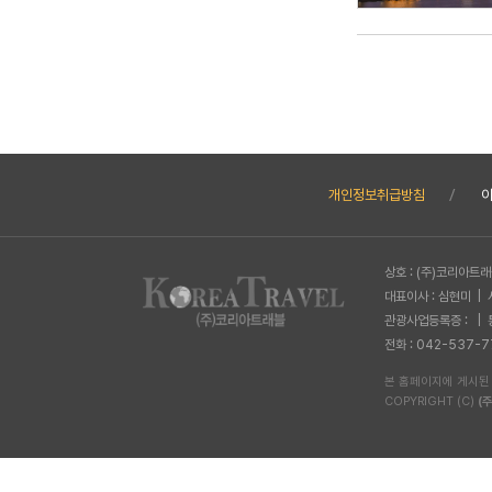
개인정보취급방침
상호 : (주)코리아트
대표이사 : 심현미 | 
관광사업등록증 : | 
전화 : 042-537-7
본 홈페이지에 게시된
COPYRIGHT (C)
(